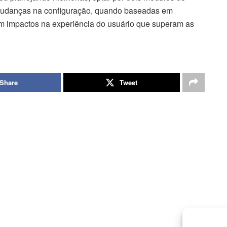
mudanças na configuração, quando baseadas em
ram impactos na experiência do usuário que superam as
Share
Tweet