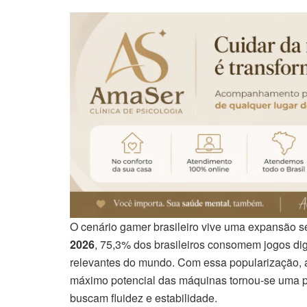
O cenário gamer brasileiro vive uma expansão
2026
, 75,3% dos brasileiros consomem jogos di
relevantes do mundo. Com essa popularização, 
máximo potencial das máquinas tornou-se uma pr
buscam fluidez e estabilidade.