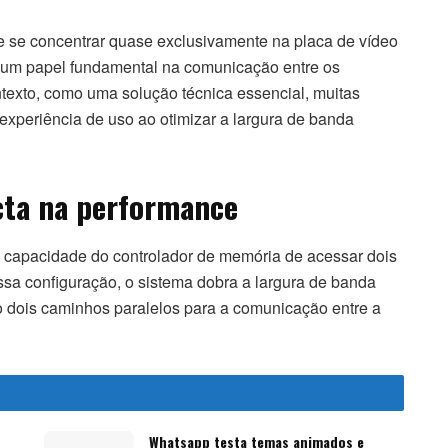
se concentrar quase exclusivamente na placa de vídeo
um papel fundamental na comunicação entre os
texto, como uma solução técnica essencial, muitas
experiência de uso ao otimizar a largura de banda
cta na performance
 capacidade do controlador de memória de acessar dois
sa configuração, o sistema dobra a largura de banda
do dois caminhos paralelos para a comunicação entre a
Whatsapp testa temas animados e