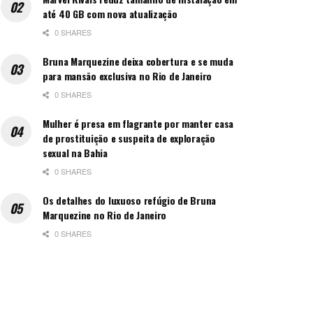
até 40 GB com nova atualização
0 SHARES
Bruna Marquezine deixa cobertura e se muda
para mansão exclusiva no Rio de Janeiro
0 SHARES
Mulher é presa em flagrante por manter casa
de prostituição e suspeita de exploração
sexual na Bahia
0 SHARES
Os detalhes do luxuoso refúgio de Bruna
Marquezine no Rio de Janeiro
0 SHARES