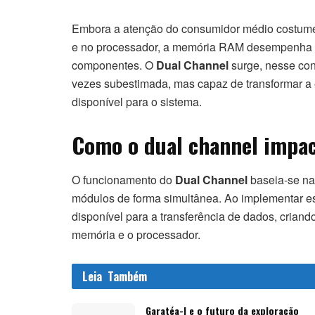
Embora a atenção do consumidor médio costume 
e no processador, a memória RAM desempenha 
componentes. O
Dual Channel
surge, nesse con
vezes subestimada, mas capaz de transformar a 
disponível para o sistema.
Como o dual channel impa
O funcionamento do
Dual Channel
baseia-se na
módulos de forma simultânea. Ao implementar es
disponível para a transferência de dados, crian
memória e o processador.
Leia
Também
Garatéa-l e o futuro da exploração