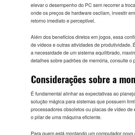
elevar o desempenho do PC sem recorrer a troc
onde os preços de hardware oscilam, investir 
retorno imediato e perceptível.
Além dos benefícios diretos em jogos, essa conf
de vídeos e outras atividades de produtividade.
a necessidade de um sistema equilibrado, maximi
detalhes sobre padrões de memória, consulte o 
Considerações sobre a mo
É fundamental alinhar as expectativas ao plane
solução mágica para sistemas que possuem lim
processadores obsoletos ou placas de vídeo de e
o pilar de uma máquina eficiente.
Para quem está montando um computador novo ou