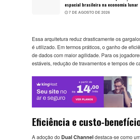
espacial brasileira na economia lunar
7 DE AGOSTO DE 2026
Essa arquitetura reduz drasticamente os garga
é utilizado. Em termos práticos, o ganho de efic
de dados com maior agilidade. Para os jogadore
estáveis, redução de travamentos e tempos de c
Eficiência e custo-benefíc
A adoção do
Dual Channel
destaca-se como uma