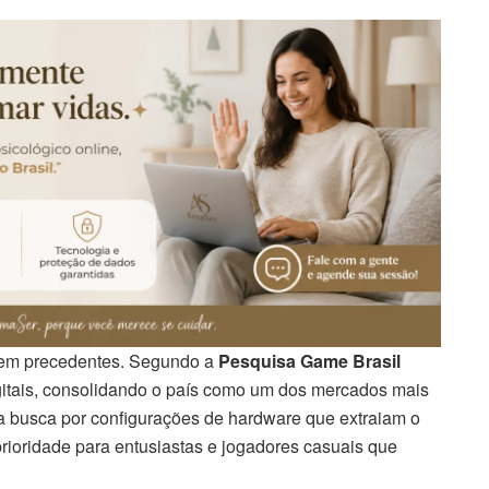
 sem precedentes. Segundo a
Pesquisa Game Brasil
gitais, consolidando o país como um dos mercados mais
a busca por configurações de hardware que extraiam o
ioridade para entusiastas e jogadores casuais que