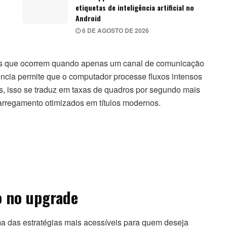
etiquetas de inteligência artificial no
Android
6 DE AGOSTO DE 2026
los que ocorrem quando apenas um canal de comunicação
iência permite que o computador processe fluxos intensos
s, isso se traduz em taxas de quadros por segundo mais
arregamento otimizados em títulos modernos.
io no upgrade
 das estratégias mais acessíveis para quem deseja