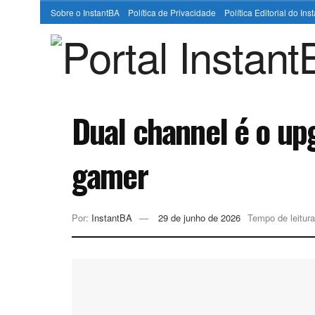
Sobre o InstantBA
Política de Privacidade
Política Editorial do In
Dual channel é o up
gamer
Por:
InstantBA
29 de junho de 2026
Tempo de leitura