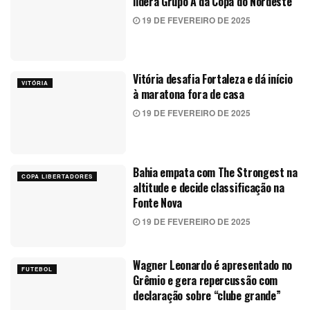
lidera Grupo A da Copa do Nordeste
19 DE FEVEREIRO DE 2025
Vitória desafia Fortaleza e dá início
VITÓRIA
à maratona fora de casa
19 DE FEVEREIRO DE 2025
Bahia empata com The Strongest na
COPA LIBERTADORES
altitude e decide classificação na
Fonte Nova
19 DE FEVEREIRO DE 2025
Wagner Leonardo é apresentado no
FUTEBOL
Grêmio e gera repercussão com
declaração sobre “clube grande”