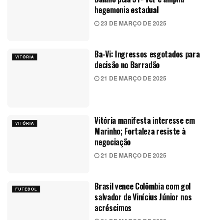
hegemonia estadual
23 DE MARÇO DE 2025
Ba-Vi: Ingressos esgotados para
VITÓRIA
decisão no Barradão
21 DE MARÇO DE 2025
Vitória manifesta interesse em
VITÓRIA
Marinho; Fortaleza resiste à
negociação
21 DE MARÇO DE 2025
Brasil vence Colômbia com gol
FUTEBOL
salvador de Vinícius Júnior nos
acréscimos