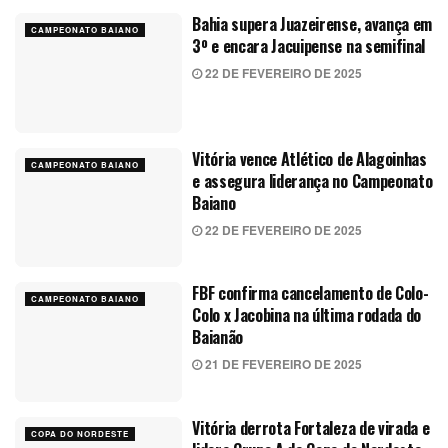
Bahia supera Juazeirense, avança em
CAMPEONATO BAIANO
3º e encara Jacuipense na semifinal
22 DE FEVEREIRO DE 2025
Vitória vence Atlético de Alagoinhas
CAMPEONATO BAIANO
e assegura liderança no Campeonato
Baiano
22 DE FEVEREIRO DE 2025
FBF confirma cancelamento de Colo-
CAMPEONATO BAIANO
Colo x Jacobina na última rodada do
Baianão
21 DE FEVEREIRO DE 2025
Vitória derrota Fortaleza de virada e
COPA DO NORDESTE