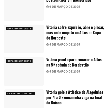
Boston River em Montevidéu
6 DE MARÇO DE 2025
Vitória sofre expulsão, abre o placar,
COPA DO NORDESTE
mas cede empate ao Altos na Copa
do Nordeste
5 DE MARÇO DE 2025
Vitória pronto para encarar o Altos
COPA DO NORDESTE
na 5ª rodada do Nordestão
5 DE MARÇO DE 2025
Vitória goleia Atlético de Alagoinhas
CAMPEONATO BAIANO
por 4 a 0 e encaminha vaga na final
do Baiano