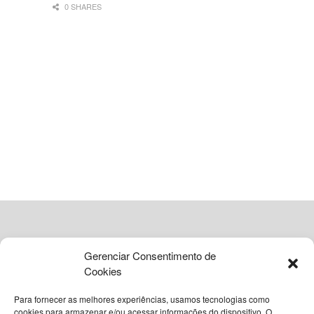
0 SHARES
ADVERTISEMENT
Gerenciar Consentimento de
Cookies
Para fornecer as melhores experiências, usamos tecnologias como
cookies para armazenar e/ou acessar informações do dispositivo. O