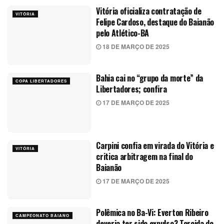
Vitória oficializa contratação de
VITÓRIA
Felipe Cardoso, destaque do Baianão
pelo Atlético-BA
18 DE MARÇO DE 2025
Bahia cai no “grupo da morte” da
COPA LIBERTADORES
Libertadores; confira
17 DE MARÇO DE 2025
Carpini confia em virada do Vitória e
VITÓRIA
critica arbitragem na final do
Baianão
17 DE MARÇO DE 2025
Polêmica no Ba-Vi: Everton Ribeiro
CAMPEONATO BAIANO
deveria ter sido expulso? Torcida do