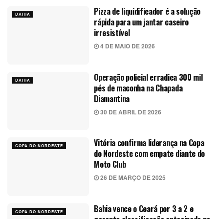
Pizza de liquidificador é a solução
BAHIA
rápida para um jantar caseiro
irresistível
4 DE MAIO DE 2026
Operação policial erradica 300 mil
BAHIA
pés de maconha na Chapada
Diamantina
30 DE ABRIL DE 2026
Vitória confirma liderança na Copa
COPA DO NORDESTE
do Nordeste com empate diante do
Moto Club
26 DE MARÇO DE 2025
Bahia vence o Ceará por 3 a 2 e
COPA DO NORDESTE