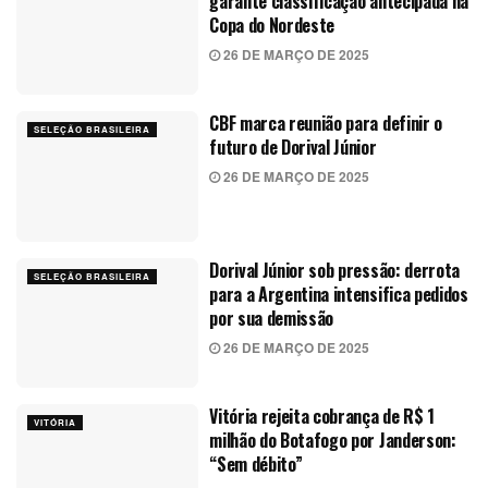
garante classificação antecipada na
Copa do Nordeste
26 DE MARÇO DE 2025
CBF marca reunião para definir o
SELEÇÃO BRASILEIRA
futuro de Dorival Júnior
26 DE MARÇO DE 2025
Dorival Júnior sob pressão: derrota
SELEÇÃO BRASILEIRA
para a Argentina intensifica pedidos
por sua demissão
26 DE MARÇO DE 2025
Vitória rejeita cobrança de R$ 1
VITÓRIA
milhão do Botafogo por Janderson:
“Sem débito”