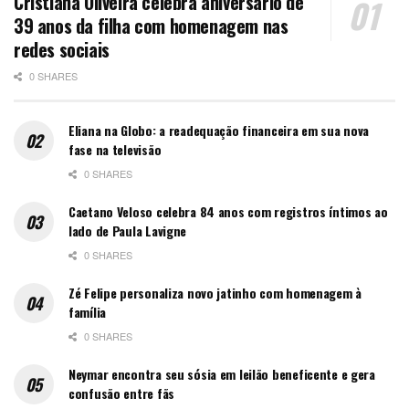
Cristiana Oliveira celebra aniversário de
39 anos da filha com homenagem nas
redes sociais
0 SHARES
Eliana na Globo: a readequação financeira em sua nova
fase na televisão
0 SHARES
Caetano Veloso celebra 84 anos com registros íntimos ao
lado de Paula Lavigne
0 SHARES
Zé Felipe personaliza novo jatinho com homenagem à
família
0 SHARES
Neymar encontra seu sósia em leilão beneficente e gera
confusão entre fãs