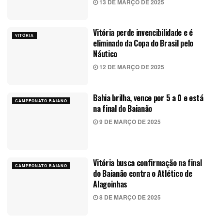
13 DE MARÇO DE 2025
Vitória perde invencibilidade e é
VITÓRIA
eliminado da Copa do Brasil pelo
Náutico
12 DE MARÇO DE 2025
Bahia brilha, vence por 5 a 0 e está
CAMPEONATO BAIANO
na final do Baianão
9 DE MARÇO DE 2025
Vitória busca confirmação na final
CAMPEONATO BAIANO
do Baianão contra o Atlético de
Alagoinhas
8 DE MARÇO DE 2025