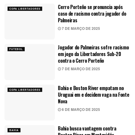
Cerro Porteño se pronuncia após
COPA LIBERTADORES
caso de racismo contra jogador do
Palmeiras
7 DE MARÇO DE 2025
Jogador do Palmeiras sofre racismo
FUTEBOL
em jogo da Libertadores Sub-20
contra o Cerro Porteño
7 DE MARÇO DE 2025
Bahia e Boston River empatam no
COPA LIBERTADORES
Uruguai em e decidem vaga na Fonte
Nova
6 DE MARÇO DE 2025
Bahia busca vantagem contra
BAHIA