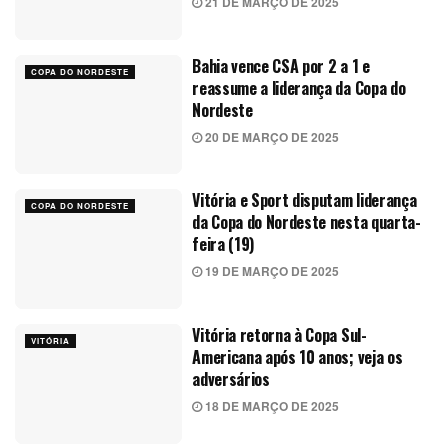
21 DE MARÇO DE 2025
Bahia vence CSA por 2 a 1 e
COPA DO NORDESTE
reassume a liderança da Copa do
Nordeste
20 DE MARÇO DE 2025
Vitória e Sport disputam liderança
COPA DO NORDESTE
da Copa do Nordeste nesta quarta-
feira (19)
19 DE MARÇO DE 2025
Vitória retorna à Copa Sul-
VITÓRIA
Americana após 10 anos; veja os
adversários
18 DE MARÇO DE 2025