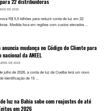
 para 22 distribuidoras
MAIO DE 2026
rova R$ 5,5 bilhões para reduzir conta de luz em 22
idoras. Medida foca em regiões com custos elevados ...
 anuncia mudança no Código do Cliente para
o nacional da ANEEL
ABRIL DE 2026
 de julho de 2026, a conta de luz da Coelba terá um novo
e identificação de 15 ...
de luz na Bahia sobe com reajustes de até
ígitos em 2026