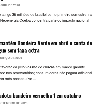
ABRIL DE 2026
atinge 35 milhões de brasileiros no primeiro semestre; na
 Neoenergia Coelba concentra parte do impacto nacional
mantém Bandeira Verde em abril e conta de
gue sem taxa extra
MARÇO DE 2026
 favorecida pelo volume de chuvas em março garante
dade nos reservatórios; consumidores não pagam adicional
rto mês consecutivo ...
adota bandeira vermelha 1 em outubro
SETEMBRO DE 2025