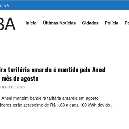
stantBA
Início
Últimas Notícias
Cidades
Polícia
Po
ra tarifária amarela é mantida pela Aneel
o mês de agosto
JULHO DE 2026
- Aneel mantém bandeira tarifária amarela em agosto.
ores terão acréscimo de R$ 1,88 a cada 100 kWh devido ...