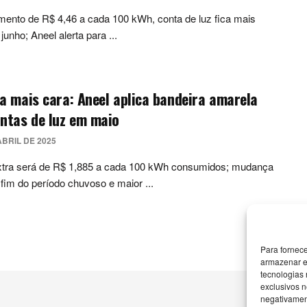
ento de R$ 4,46 a cada 100 kWh, conta de luz fica mais
junho; Aneel alerta para ...
a mais cara: Aneel aplica bandeira amarela
ntas de luz em maio
ABRIL DE 2025
xtra será de R$ 1,885 a cada 100 kWh consumidos; mudança
o fim do período chuvoso e maior ...
Para fornec
armazenar e
tecnologias
exclusivos n
negativament