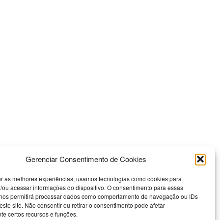
Gerenciar Consentimento de Cookies
er as melhores experiências, usamos tecnologias como cookies para
/ou acessar informações do dispositivo. O consentimento para essas
 nos permitirá processar dados como comportamento de navegação ou IDs
este site. Não consentir ou retirar o consentimento pode afetar
e certos recursos e funções.
Nossas Redes Sociais