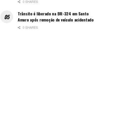
0 SHARES
Trânsito é liberado na BR-324 em Santo
Amaro após remoção de veículo acidentado
0 SHARES