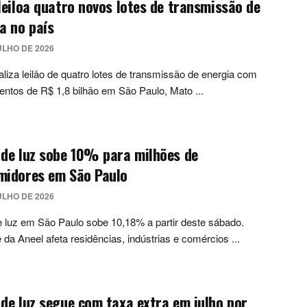
leiloa quatro novos lotes de transmissão de
a no país
ULHO DE 2026
aliza leilão de quatro lotes de transmissão de energia com
entos de R$ 1,8 bilhão em São Paulo, Mato ...
de luz sobe 10% para milhões de
midores em São Paulo
ULHO DE 2026
 luz em São Paulo sobe 10,18% a partir deste sábado.
 da Aneel afeta residências, indústrias e comércios ...
de luz segue com taxa extra em julho por