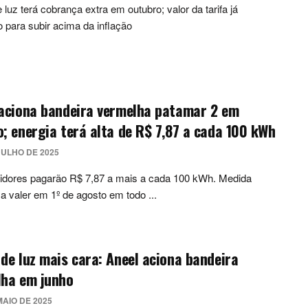
 luz terá cobrança extra em outubro; valor da tarifa já
o para subir acima da inflação
 aciona bandeira vermelha patamar 2 em
; energia terá alta de R$ 7,87 a cada 100 kWh
JULHO DE 2025
dores pagarão R$ 7,87 a mais a cada 100 kWh. Medida
 valer em 1º de agosto em todo ...
de luz mais cara: Aneel aciona bandeira
lha em junho
MAIO DE 2025