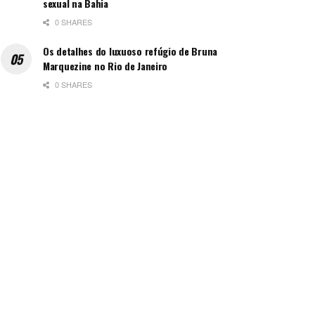
sexual na Bahia
0 SHARES
Os detalhes do luxuoso refúgio de Bruna
Marquezine no Rio de Janeiro
0 SHARES