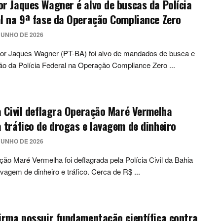
r Jaques Wagner é alvo de buscas da Polícia
l na 9ª fase da Operação Compliance Zero
JUNHO DE 2026
or Jaques Wagner (PT-BA) foi alvo de mandados de busca e
o da Polícia Federal na Operação Compliance Zero ...
a Civil deflagra Operação Maré Vermelha
 tráfico de drogas e lavagem de dinheiro
JUNHO DE 2026
ão Maré Vermelha foi deflagrada pela Polícia Civil da Bahia
avagem de dinheiro e tráfico. Cerca de R$ ...
irma possuir fundamentação científica contra