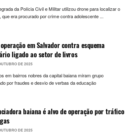
grada da Polícia Civil e Militar utilizou drone para localizar o
, que era procurado por crime contra adolescente ...
z operação em Salvador contra esquema
ário ligado ao setor de livros
OUTUBRO DE 2025
 em bairros nobres da capital baiana miram grupo
ado por fraudes e desvio de verbas da educação
nciadora baiana é alvo de operação por tráfico
ogas
OUTUBRO DE 2025