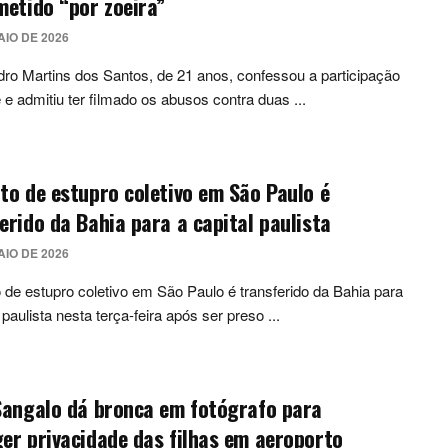
metido “por zoeira”
AIO DE 2026
ro Martins dos Santos, de 21 anos, confessou a participação
 e admitiu ter filmado os abusos contra duas ...
to de estupro coletivo em São Paulo é
erido da Bahia para a capital paulista
AIO DE 2026
 de estupro coletivo em São Paulo é transferido da Bahia para
 paulista nesta terça-feira após ser preso ...
Sangalo dá bronca em fotógrafo para
er privacidade das filhas em aeroporto