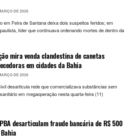
MARÇO DE 2026
o em Feira de Santana deixa dois suspeitos feridos; em
 paulista, líder que continuava ordenando mortes de dentro da
ão mira venda clandestina de canetas
ecedoras em cidades da Bahia
MARÇO DE 2026
Civil desarticula rede que comercializava substâncias sem
 sanitário em megaoperação nesta quarta-feira (11)
MPBA desarticulam fraude bancária de R$ 500
 Bahia