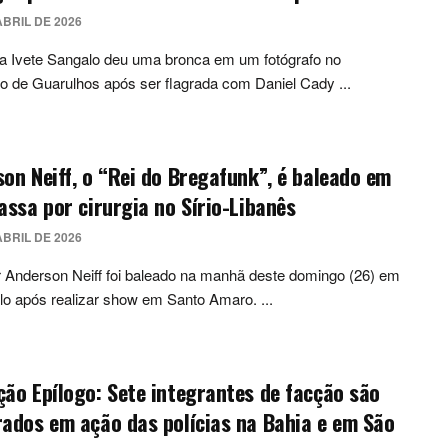
ABRIL DE 2026
a Ivete Sangalo deu uma bronca em um fotógrafo no
o de Guarulhos após ser flagrada com Daniel Cady ...
on Neiff, o “Rei do Bregafunk”, é baleado em
assa por cirurgia no Sírio-Libanês
ABRIL DE 2026
 Anderson Neiff foi baleado na manhã deste domingo (26) em
o após realizar show em Santo Amaro. ...
ão Epílogo: Sete integrantes de facção são
ados em ação das polícias na Bahia e em São