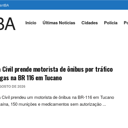
stantBA
Início
Últimas Notícias
Cidades
Polícia
Po
a Civil prende motorista de ônibus por tráfico
ogas na BR 116 em Tucano
GOSTO DE 2026
a Civil prendeu um motorista de ônibus na BR-116 em Tucano
aína, 150 munições e medicamentos sem autorização ...