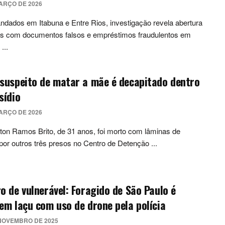
ARÇO DE 2026
ados em Itabuna e Entre Rios, investigação revela abertura
as com documentos falsos e empréstimos fraudulentos em
...
suspeito de matar a mãe é decapitado dentro
sídio
ARÇO DE 2026
on Ramos Brito, de 31 anos, foi morto com lâminas de
por outros três presos no Centro de Detenção ...
o de vulnerável: Foragido de São Paulo é
em Iaçu com uso de drone pela polícia
NOVEMBRO DE 2025