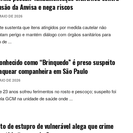
são da Anvisa e nega riscos
MAIO DE 2026
te sustenta que itens atingidos por medida cautelar não
tam perigo e mantém diálogo com órgãos sanitários para
 de ...
onhecido como “Brinquedo” é preso suspeito
faquear companheira em São Paulo
AIO DE 2026
e 23 anos sofreu ferimentos no rosto e pescoço; suspeito foi
ela GCM na unidade de saúde onde ...
to de estupro de vulnerável alega que crime