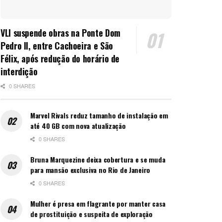
VLI suspende obras na Ponte Dom
Pedro II, entre Cachoeira e São
Félix, após redução do horário de
interdição
0 SHARES
Marvel Rivals reduz tamanho de instalação em
até 40 GB com nova atualização
0 SHARES
Bruna Marquezine deixa cobertura e se muda
para mansão exclusiva no Rio de Janeiro
0 SHARES
Mulher é presa em flagrante por manter casa
de prostituição e suspeita de exploração