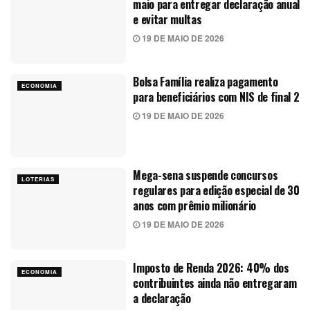
maio para entregar declaração anual
e evitar multas
19 DE MAIO DE 2026
Bolsa Família realiza pagamento
ECONOMIA
para beneficiários com NIS de final 2
19 DE MAIO DE 2026
Mega-sena suspende concursos
LOTERIAS
regulares para edição especial de 30
anos com prêmio milionário
19 DE MAIO DE 2026
Imposto de Renda 2026: 40% dos
ECONOMIA
contribuintes ainda não entregaram
a declaração