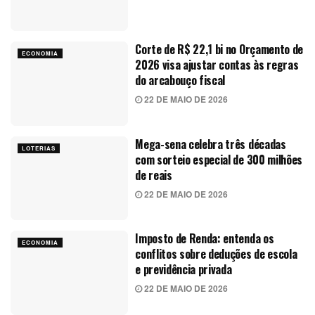
Corte de R$ 22,1 bi no Orçamento de
ECONOMIA
2026 visa ajustar contas às regras
do arcabouço fiscal
22 DE MAIO DE 2026
Mega-sena celebra três décadas
LOTERIAS
com sorteio especial de 300 milhões
de reais
22 DE MAIO DE 2026
Imposto de Renda: entenda os
ECONOMIA
conflitos sobre deduções de escola
e previdência privada
22 DE MAIO DE 2026