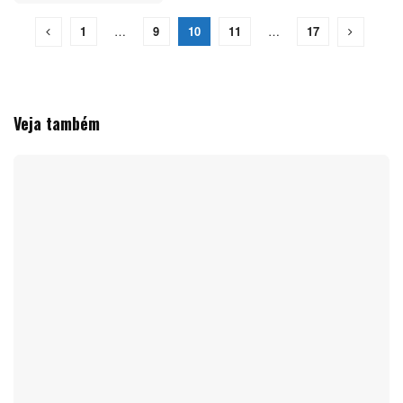
1
…
9
10
11
…
17
Veja também