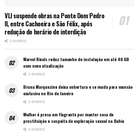
VLI suspende obras na Ponte Dom Pedro
II, entre Cachoeira e São Félix, após
redução do horário de interdição
0 SHARES
Marvel Rivals reduz tamanho de instalação em até 40 GB
com nova atualização
0 SHARES
Bruna Marquezine deixa cobertura e se muda para mansão
exclusiva no Rio de Janeiro
0 SHARES
Mulher é presa em flagrante por manter casa de
prostituição e suspeita de exploração sexual na Bahia
0 SHARES