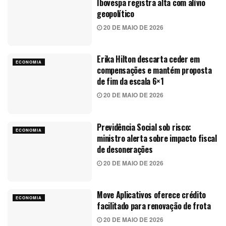
Ibovespa registra alta com alívio
geopolítico
20 DE MAIO DE 2026
Erika Hilton descarta ceder em
ECONOMIA
compensações e mantém proposta
de fim da escala 6×1
20 DE MAIO DE 2026
Previdência Social sob risco:
ECONOMIA
ministro alerta sobre impacto fiscal
de desonerações
20 DE MAIO DE 2026
Move Aplicativos oferece crédito
ECONOMIA
facilitado para renovação de frota
20 DE MAIO DE 2026