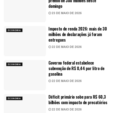
prêmio de 300 milhões neste
domingo
23 DE MAIO DE 2026
Imposto de renda 2026: mais de 30
ECONOMIA
milhões de declarações já foram
entregues
22 DE MAIO DE 2026
Governo federal estabelece
ECONOMIA
subvenção de R$ 0,44 por litro de
gasolina
22 DE MAIO DE 2026
Déficit primário sobe para R$ 60,3
ECONOMIA
bilhões com impacto de precatórios
22 DE MAIO DE 2026