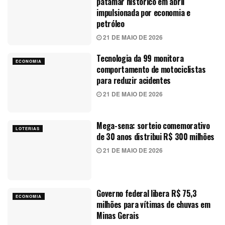
patamar histórico em abril
impulsionada por economia e
petróleo
21 DE MAIO DE 2026
Tecnologia da 99 monitora
ECONOMIA
comportamento de motociclistas
para reduzir acidentes
21 DE MAIO DE 2026
Mega-sena: sorteio comemorativo
LOTERIAS
de 30 anos distribui R$ 300 milhões
21 DE MAIO DE 2026
Governo federal libera R$ 75,3
ECONOMIA
milhões para vítimas de chuvas em
Minas Gerais