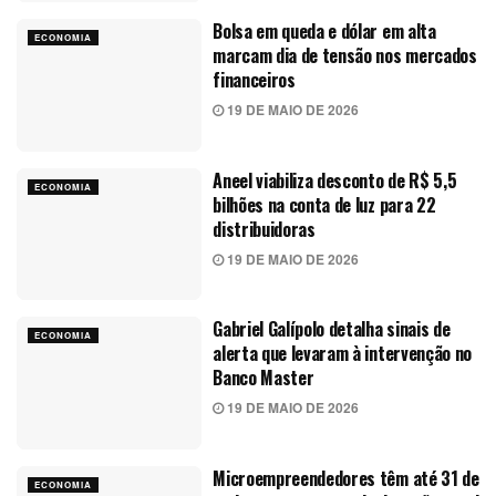
Bolsa em queda e dólar em alta
ECONOMIA
marcam dia de tensão nos mercados
financeiros
19 DE MAIO DE 2026
Aneel viabiliza desconto de R$ 5,5
ECONOMIA
bilhões na conta de luz para 22
distribuidoras
19 DE MAIO DE 2026
Gabriel Galípolo detalha sinais de
ECONOMIA
alerta que levaram à intervenção no
Banco Master
19 DE MAIO DE 2026
Microempreendedores têm até 31 de
ECONOMIA