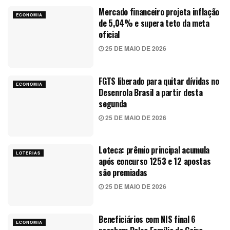
Mercado financeiro projeta inflação
ECONOMIA
de 5,04% e supera teto da meta
oficial
25 DE MAIO DE 2026
FGTS liberado para quitar dívidas no
ECONOMIA
Desenrola Brasil a partir desta
segunda
25 DE MAIO DE 2026
Loteca: prêmio principal acumula
LOTERIAS
após concurso 1253 e 12 apostas
são premiadas
25 DE MAIO DE 2026
Beneficiários com NIS final 6
ECONOMIA